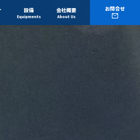
お問合せ
介
設備
会社概要
mail
s
Equipments
About Us